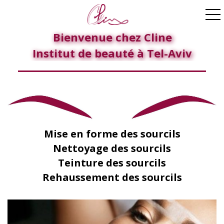
ggle navigation
Bienvenue chez Cline
Institut de beauté à Tel-Aviv
Mise en forme des sourcils
Nettoyage des sourcils
Teinture des sourcils
Rehaussement des sourcils