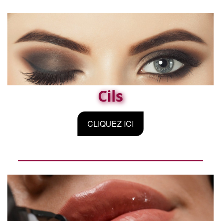
Cils
CLIQUEZ ICI