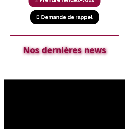
Prendre rendez-vous
Demande de rappel
Nos dernières news